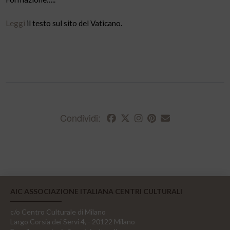
Leggi
il testo sul sito del Vaticano.
Condividi:
AIC ASSOCIAZIONE ITALIANA CENTRI CULTURALI
c/o Centro Culturale di Milano
Largo Corsia dei Servi 4, - 20122 Milano