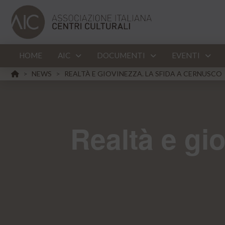
HOME
AIC
DOCUMENTI
EVENTI
HOME
NEWS
REALTÀ E GIOVINEZZA. LA SFIDA A CERNUSCO
>
>
Realtà e gi