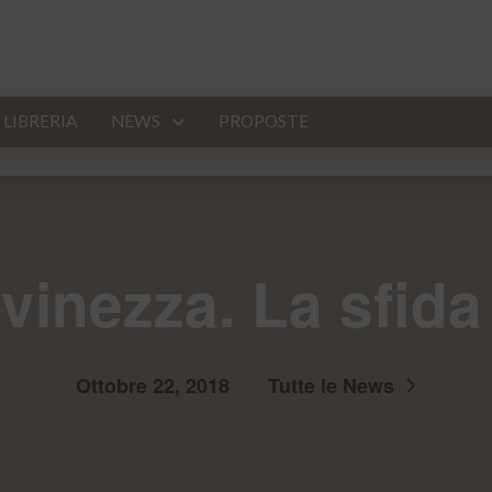
LIBRERIA
NEWS
PROPOSTE
ovinezza. La sfid
Ottobre 22, 2018
Tutte le News