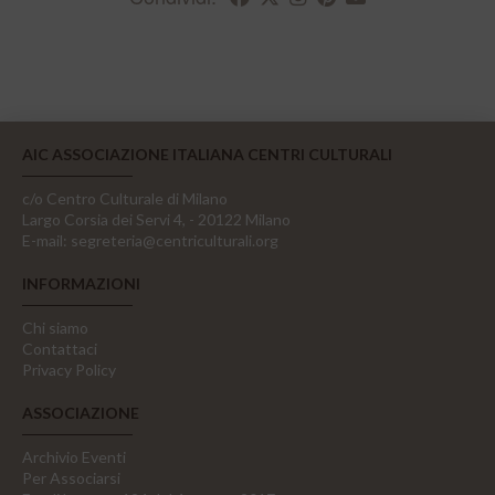
AIC ASSOCIAZIONE ITALIANA CENTRI CULTURALI
c/o Centro Culturale di Milano
Largo Corsia dei Servi 4, - 20122 Milano
E-mail:
segreteria@centriculturali.org
INFORMAZIONI
Chi siamo
Contattaci
Privacy Policy
ASSOCIAZIONE
Archivio Eventi
Per Associarsi