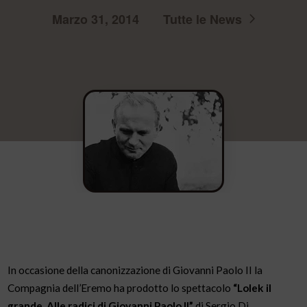
Marzo 31, 2014
Tutte le News
In occasione della canonizzazione di Giovanni Paolo II la
Compagnia dell’Eremo ha prodotto lo spettacolo
“Lolek il
grande. Alle radici di Giovanni Paolo II”
di Sergio Di