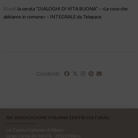
Rivedi
la serata “DIALOGHI DI VITA BUONA” – «Le cose che
abbiamo in comune» – INTEGRALE da Telepace
Condividi:
AIC ASSOCIAZIONE ITALIANA CENTRI CULTURALI
c/o Centro Culturale di Milano
Largo Corsia dei Servi 4, - 20122 Milano