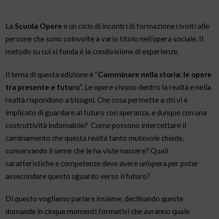
La
Scuola Opere
è un ciclo di incontri di formazione rivolti alle
persone che sono coinvolte a vario titolo nell’opera sociale. Il
metodo su cui si fonda è la condivisione di esperienze.
Il tema di questa edizione è “
Camminare nella storia: le opere
tra presente e futuro
“. Le opere vivono dentro la realtà e nella
realtà rispondono a bisogni. Che cosa permette a chi vi è
implicato di guardare al futuro con speranza, e dunque con una
costruttività indomabile? Come possono intercettare il
cambiamento che questa realtà tanto mutevole chiede,
conservando il seme che le ha viste nascere? Quali
caratteristiche e competenze deve avere un’opera per poter
assecondare questo sguardo verso il futuro?
Di questo vogliamo parlare insieme, declinando queste
domande in cinque momenti formativi che avranno quale