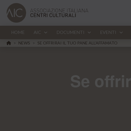
HOME
AIC
DOCUMENTI
EVENTI
HOME
NEWS
SE OFFRIRAI IL TUO PANE ALL’AFFAMATO
>
>
Se offri