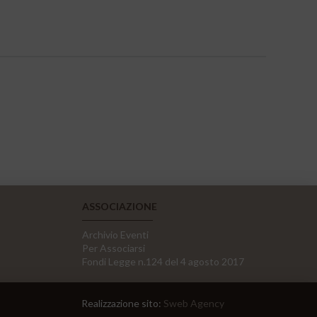
ASSOCIAZIONE
Archivio Eventi
Per Associarsi
Fondi Legge n.124 del 4 agosto 2017
Realizzazione sito:
Sweb Agency