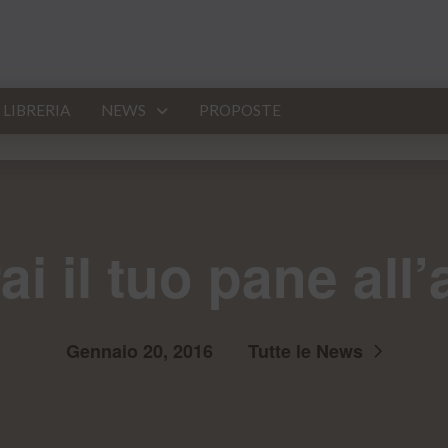
LIBRERIA
NEWS
PROPOSTE
rai il tuo pane all
Gennaio 20, 2016
Tutte le News