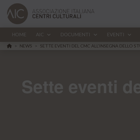
HOME
AIC
DOCUMENTI
EVENTI
HOME
NEWS
SETTE EVENTI DEL CMC ALL'INSEGNA DELLO S
>
>
Sette eventi d