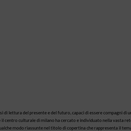
otesi di lettura del presente e del futuro, capaci di essere compagni di
 il centro culturale di milano ha cercato e individuato nella vasta ret
qualche modo riassunte nel titolo di copertina che rappresenta il tem