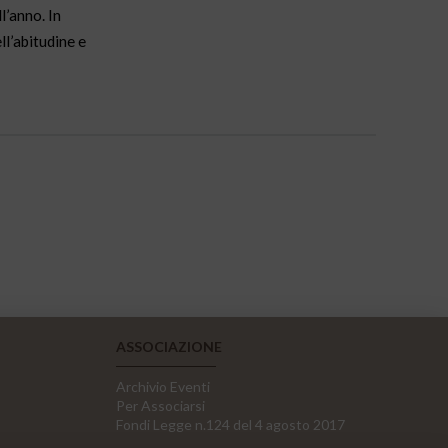
l’anno. In
ll’abitudine e
ASSOCIAZIONE
Archivio Eventi
Per Associarsi
Fondi Legge n.124 del 4 agosto 2017