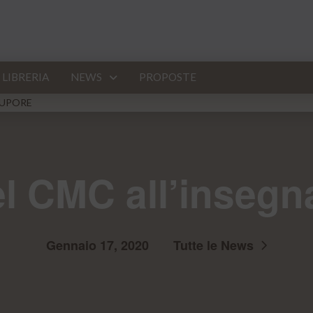
LIBRERIA
NEWS
PROPOSTE
TUPORE
el CMC all’insegn
Gennaio 17, 2020
Tutte le News