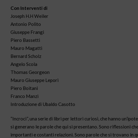
Con Interventi di
Joseph H.H Weiler
Antonio Polito
Giuseppe Frangi
Piero Bassetti
Mauro Magatti
Bernard Scholz
Angelo Scola
Thomas Georgeon
Mauro Giuseppe Lepori
Piero Boitani
Franco Manzi
Introduzione di Ubaldo Casotto
“Incroci”, una serie di libri per lettori curiosi, che hanno un’ip
si generano le parole che qui si presentano. Sono riflessioni che
importanti e costanti relazioni. Sono parole che si trovano in 