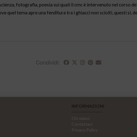
 scienza, fotografia, poesia sui quali il cmc è intervenuto nel corso del
dove quel tema apre una fenditura tra i ghiacci non sciolti, questi sì, de
Condividi:
INFORMAZIONI
Chi siamo
Contattaci
Privacy Policy