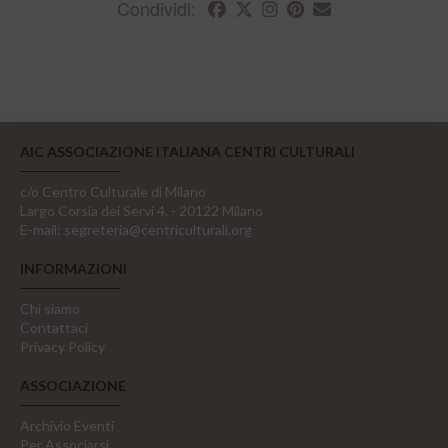
Condividi:
AIC ASSOCIAZIONE ITALIANA CENTRI CULTURALI
c/o Centro Culturale di Milano
Largo Corsia dei Servi 4, - 20122 Milano
E-mail:
segreteria@centriculturali.org
INFORMAZIONI
Chi siamo
Contattaci
Privacy Policy
ASSOCIAZIONE
Archivio Eventi
Per Associarsi