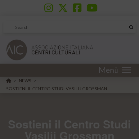
Sub
Search
Menù
HOME
NEWS
>
>
SOSTIENI IL CENTRO STUDI VASILIJ GROSSMAN
Sostieni il Centro Studi
Vasilij Grossman