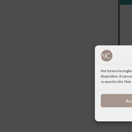
Per fornire le migl
dispositivo. Il cons
su questo sito. Non 
Ac