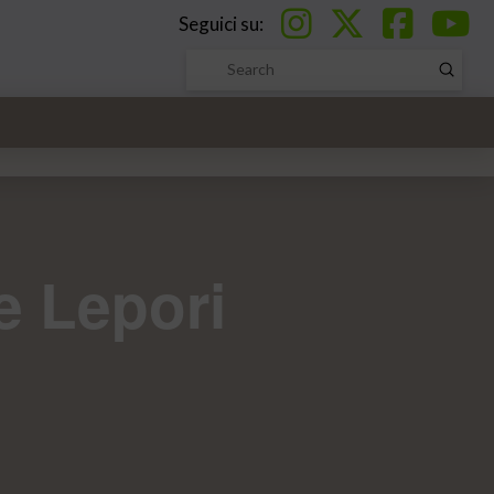
Seguici su:
Submi
Search
e Lepori