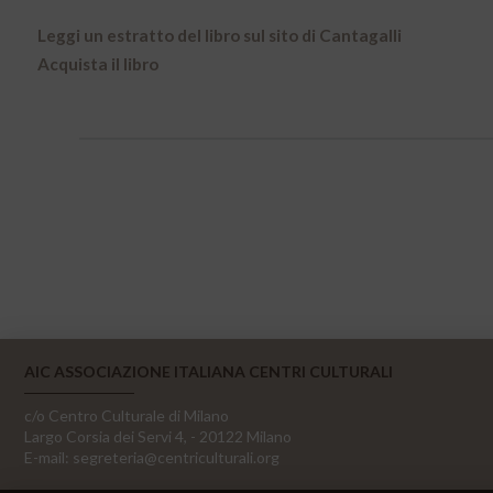
Leggi un estratto del libro sul sito di Cantagalli
Acquista il libro
AIC ASSOCIAZIONE ITALIANA CENTRI CULTURALI
c/o Centro Culturale di Milano
Largo Corsia dei Servi 4, - 20122 Milano
E-mail:
segreteria@centriculturali.org