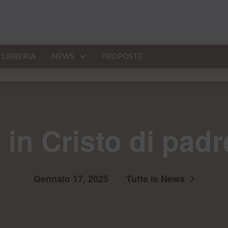
LIBRERIA
NEWS
PROPOSTE
 in Cristo di padr
Gennaio 17, 2025
Tutte le News