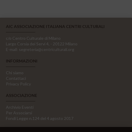
AIC ASSOCIAZIONE ITALIANA CENTRI CULTURALI
c/o Centro Culturale di Milano
Largo Corsia dei Servi 4, - 20122 Milano
E-mail:
segreteria@centriculturali.org
INFORMAZIONI
Chi siamo
Contattaci
Privacy Policy
ASSOCIAZIONE
Archivio Eventi
Per Associarsi
Fondi Legge n.124 del 4 agosto 2017