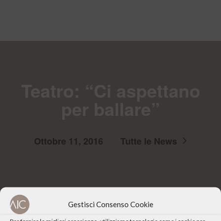
Teatro: “Ci aspettano
per ballare”
Ottobre 11, 2016
Tutte le News
Gestisci Consenso Cookie
Per fornire le migliori esperienze, utilizziamo tecnologie come i cookie per