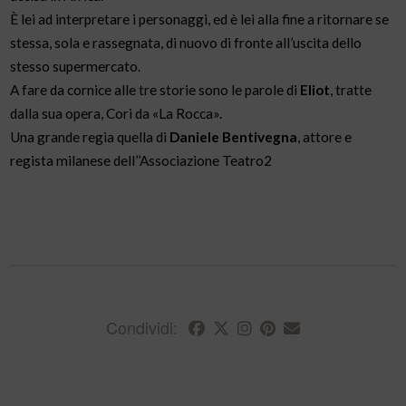
È lei ad interpretare i personaggi, ed è lei alla fine a ritornare se
stessa, sola e rassegnata, di nuovo di fronte all’uscita dello
stesso supermercato.
A fare da cornice alle tre storie sono le parole di
Eliot
, tratte
dalla sua opera, Cori da «La Rocca».
Una grande regia quella di
Daniele Bentivegna
, attore e
regista milanese dell’’Associazione Teatro2
Condividi: