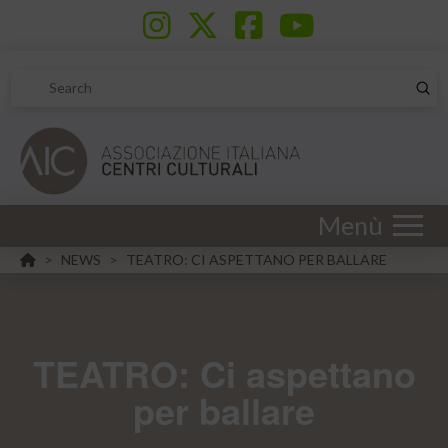
Sub
Search
Menù
HOME
NEWS
TEATRO: CI ASPETTANO PER BALLARE
>
>
TEATRO: Ci aspettano
per ballare