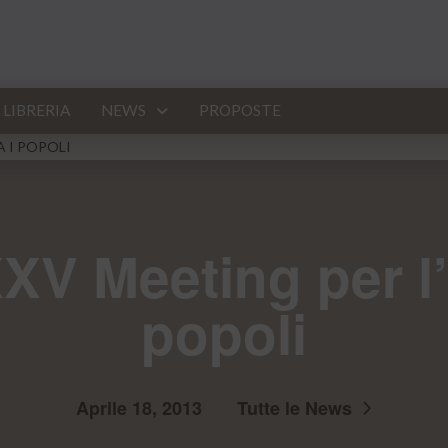
LIBRERIA
NEWS
PROPOSTE
A I POPOLI
XV Meeting per l’
popoli
Aprile 18, 2013
Tutte le News