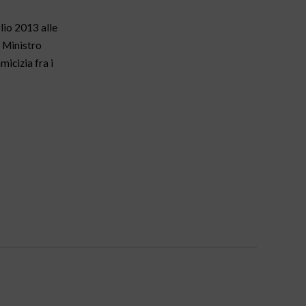
lio 2013 alle
 Ministro
icizia fra i