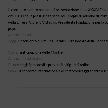
Il consueto evento romano di presentazione della XXXIV Edizione 
ore 18.00 nella prestigiosa sede del Tempio di Adriano di Rom
della Difesa, Giorgio Vittadini, Presidente Fondazione per la S
popoli.
Approfondisci
Leggi
l’intervento di Emilia Guarnieri, Presidente della Fondazi
Visita
l’anticipazione delle Mostre
Approfondisci
il tema
Elenco
degli Spettacoli e prevendita biglietti online
Scopri
il concorso internazionale di cortometraggi aperto a tu