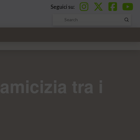
Seguici su:
Submi
Search
amicizia tra i