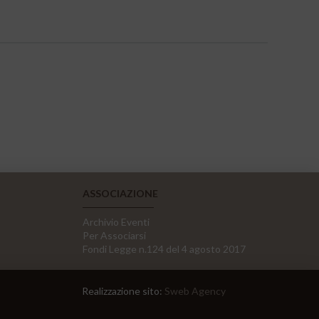
ASSOCIAZIONE
Archivio Eventi
Per Associarsi
Fondi Legge n.124 del 4 agosto 2017
Realizzazione sito:
Sweb Agency