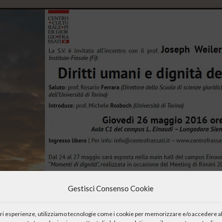
Gestisci Consenso Cookie
iori esperienze, utilizziamo tecnologie come i cookie per memorizzare e/o accedere al