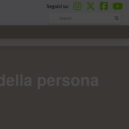
Seguici su:
Submi
Search
 della persona