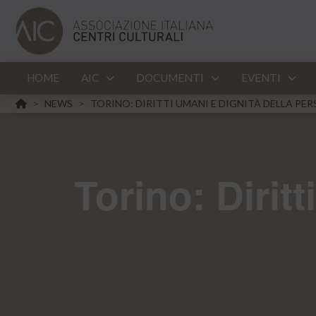
HOME
AIC
DOCUMENTI
EVENTI
HOME
NEWS
TORINO: DIRITTI UMANI E DIGNITÀ DELLA PE
>
>
Torino: Dirit