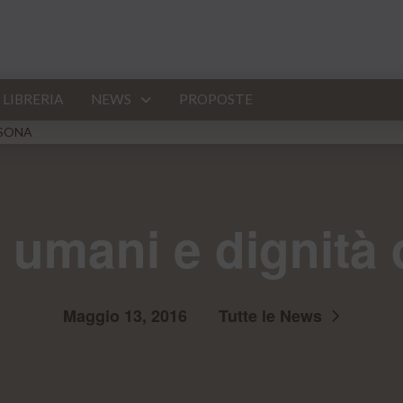
LIBRERIA
NEWS
PROPOSTE
RSONA
ti umani e dignità
Maggio 13, 2016
Tutte le News