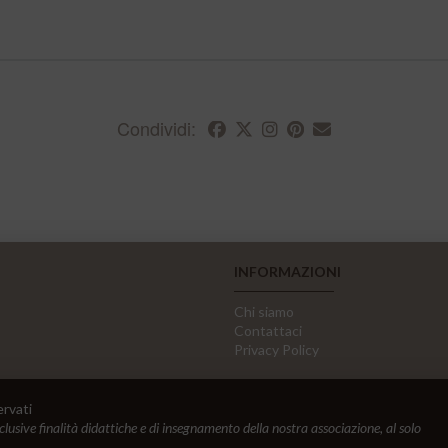
Condividi:
INFORMAZIONI
Chi siamo
Contattaci
Privacy Policy
ervati
sclusive finalità didattiche e di insegnamento della nostra associazione, al solo