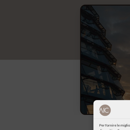
Per fornire le migl