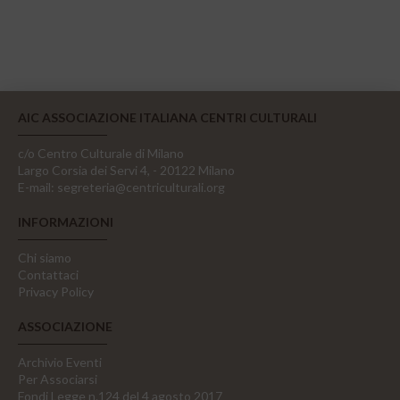
AIC ASSOCIAZIONE ITALIANA CENTRI CULTURALI
c/o Centro Culturale di Milano
Largo Corsia dei Servi 4, - 20122 Milano
E-mail:
segreteria@centriculturali.org
INFORMAZIONI
Chi siamo
Contattaci
Privacy Policy
ASSOCIAZIONE
Archivio Eventi
Per Associarsi
Fondi Legge n.124 del 4 agosto 2017