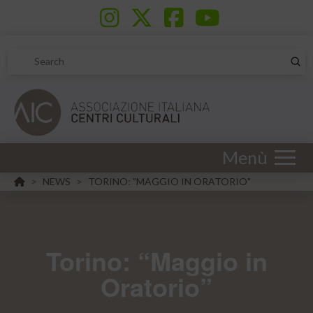
Sub
Search
Menù
HOME
NEWS
TORINO: "MAGGIO IN ORATORIO"
>
>
Torino: “Maggio in
Oratorio”