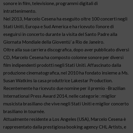
sonore in film, televisione, programmi digitali di
intrattenimento.
Nel 2013, Marcelo Cesena ha eseguito oltre 100 concerti negli
Stati Uniti, Europa e Sud America e ha ricevuto l’onore di
eseguirsi in concerto durante la visita del Santo Padre alla
Giornata Mondiale della Gioventù’ a Rio de Janeiro.
Oltre alla sua carriera discografica, dopo aver pubblicato diversi
CD, Marcelo Cesena ha composto colonne sonore per diversi
film indipendenti prodotti negli Stati Uniti. Affascinato dalla
produzione cinematografica, nel 2010 ha fondato insieme a Ms.
Susan Watkins la casa produttrice Lakestar Production.
Recentemente ha ricevuto due nomine per il premio -Brazilian
International Press Award 2014, nelle categorie : miglior
musicista brasiliano che vive negli Stati Uniti e miglior concerto
brasiliano in tournée.
Attualmente residente a Los Angeles (USA), Marcelo Cesena è
rappresentato dalla prestigiosa booking agency CHL Artists, e