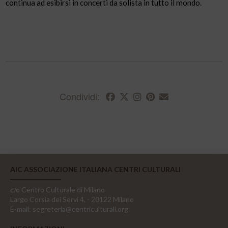
continua ad esibirsi in concerti da solista in tutto il mondo.
Condividi:
AIC ASSOCIAZIONE ITALIANA CENTRI CULTURALI
c/o Centro Culturale di Milano
Largo Corsia dei Servi 4, - 20122 Milano
E-mail:
segreteria@centriculturali.org