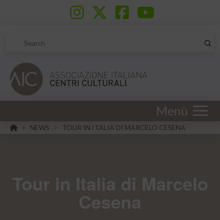
Sub
Search
Menù
HOME
NEWS
TOUR IN ITALIA DI MARCELO CESENA
>
>
Tour in Italia di Marcelo
Cesena