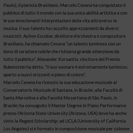
Paulo), il pianista Brasiliano, Marcelo Cesena ha conquistato il
pubblico di tutto il mondo con la sua unica abilità artistica e con
le sue emozionanti interpretazioni della vita attraverso la
musica. Il suo talento ha raccolto apprezzamenti da diversi
musicisti: Aylton Escobar, direttore d’orchestra e compositore
Brasiliano, ha chiamato Cesena “un talento luminoso con un
dono di carattere nobile che richiama grande attenzione da
tutto il pubblico”. Alexander Korsantia, vincitore del Premio
Rubenstein ha detto, “Il suo suonare è estremamente luminoso,
aperto a nuovi orizzonti e pieno di colore”.
Marcelo Cesena ha ricevuto la sua educazione musicale al
Conservatorio Musicale di Santana, in Brasile; alla Facoltà di
Santa Marcelina e alla Facoltà Mozartiana di São Paulo, in
Brasile; ha conseguito il Master Degree in Piano Performance
presso l’Arizona State University (Arizona, USA) dove ha anche
vinto la Regent Scholarship; ad UCLA (University of California
Los Angeles) si è formato in composizione musicale per colonne