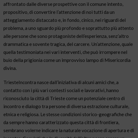
affrontato dalle diverse prospettive con il comune intento,
propositivo, di convertire l’attenzione di noi tutti da un
atteggiamento distaccato e, in fondo, cinico, nei riguardi del
problema, a uno sguardo più profondo e soprattutto più attento
alle persone che sono protagoniste dell’esperienza, senz’altro
drammatica e sovente tragica, del carcere. Un’attenzione, quale
quella testimoniata nei vari interventi, che può irrompere nel
buio della prigionia come un improvviso lampo di Misericordia
divina.
TriesteIncontra nasce dall’iniziativa di alcuni amici che, a
contatto con i più vari contesti sociali e lavorativi, hanno
riconosciuto la città di Trieste come un potenziale centro di
incontro e dialogo tra persone di diversa estrazione culturale,
etnica e religiosa. Le stesse condizioni storico-geografiche che
da sempre hanno caratterizzato questa città di frontiera,
sembrano volerne indicare la naturale vocazione di apertura e di