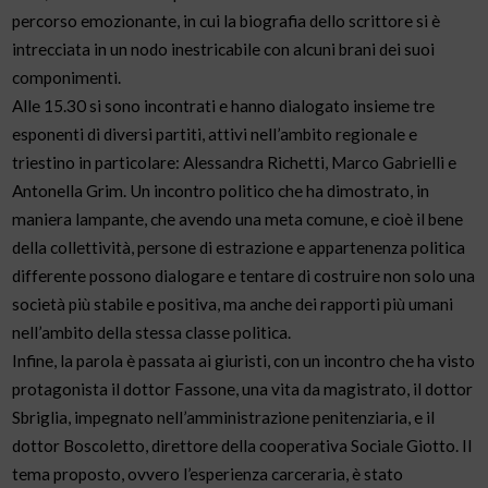
percorso emozionante, in cui la biografia dello scrittore si è
intrecciata in un nodo inestricabile con alcuni brani dei suoi
componimenti.
Alle 15.30 si sono incontrati e hanno dialogato insieme tre
esponenti di diversi partiti, attivi nell’ambito regionale e
triestino in particolare: Alessandra Richetti, Marco Gabrielli e
Antonella Grim. Un incontro politico che ha dimostrato, in
maniera lampante, che avendo una meta comune, e cioè il bene
della collettività, persone di estrazione e appartenenza politica
differente possono dialogare e tentare di costruire non solo una
società più stabile e positiva, ma anche dei rapporti più umani
nell’ambito della stessa classe politica.
Infine, la parola è passata ai giuristi, con un incontro che ha visto
protagonista il dottor Fassone, una vita da magistrato, il dottor
Sbriglia, impegnato nell’amministrazione penitenziaria, e il
dottor Boscoletto, direttore della cooperativa Sociale Giotto. Il
tema proposto, ovvero l’esperienza carceraria, è stato