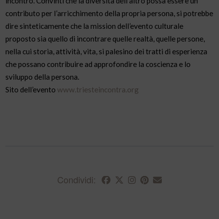
incontro. Convinti che la diversità dell’altro possa essere un
contributo per l’arricchimento della propria persona, si potrebbe
dire sinteticamente che la mission dell’evento culturale
proposto sia quello di incontrare quelle realtà, quelle persone,
nella cui storia, attività, vita, si palesino dei tratti di esperienza
che possano contribuire ad approfondire la coscienza e lo
sviluppo della persona.
Sito dell’evento
www.triesteincontra.org
Condividi: