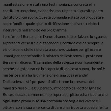
manifestazione, è stata una testimonianza concreta e ha
costituito una prima, evidentissima, risposta al quesito posto
dal titolo di cui sopra. Questa domanda è stata poi proposta e
approfondita, quale spunto di riflessione da diversi relatori
intervenuti nell’ambito del programma.
I professori Bersanelli e Danese hanno fatto rialzare lo sguardo
ai presenti verso il cielo, facendoci ricordare che da sempre la
visione delle stelle sia stata una provocazione per gli essere
umani, per approfondire il mistero dell’esistenza. Il professor
Bersanelli diceva: “Il cammino della scienza è corrispondente,
perché a ogni passo c’è la scoperta di una cosa nuova, che poi è
misteriosa, ma ha la dimensione di una cosa grande”.
Dalla scienza, si è poi passati all’arte con la presenza del
maestro russo Oleg Supereco, introdotto dal dottor Ignazio
Roiter, il quale, commentando l’opera del pittore, ha ribadito che
ogni uomo prova in sé una profonda nostalgia nel vivere e il
pittore, con la sua arte, cerca di dare una risposta a questa ferita