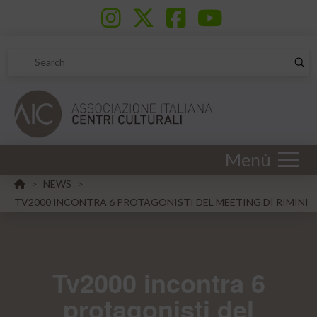
Sub
Search
Menù
HOME
NEWS
>
>
TV2000 INCONTRA 6 PROTAGONISTI DEL MEETING DI RIMINI
Tv2000 incontra 6
protagonisti del