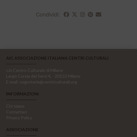
Condividi:
AIC ASSOCIAZIONE ITALIANA CENTRI CULTURALI
c/o Centro Culturale di Milano
Largo Corsia dei Servi 4, - 20122 Milano
E-mail:
segreteria@centriculturali.org
INFORMAZIONI
Chi siamo
Contattaci
Privacy Policy
ASSOCIAZIONE