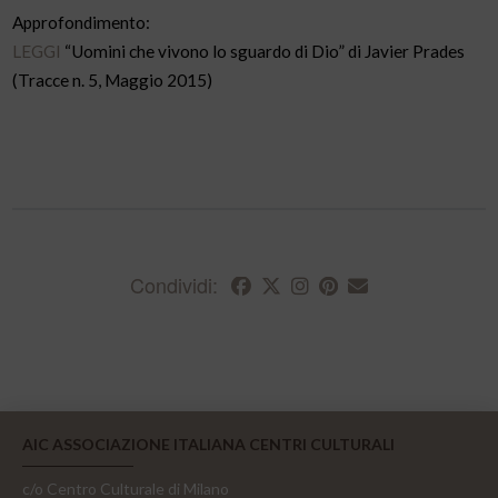
Approfondimento:
LEGGI
“Uomini che vivono lo sguardo di Dio” di Javier Prades
(Tracce n. 5, Maggio 2015)
Condividi:
AIC ASSOCIAZIONE ITALIANA CENTRI CULTURALI
c/o Centro Culturale di Milano