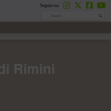
Seguici su:
Submi
Search
di Rimini