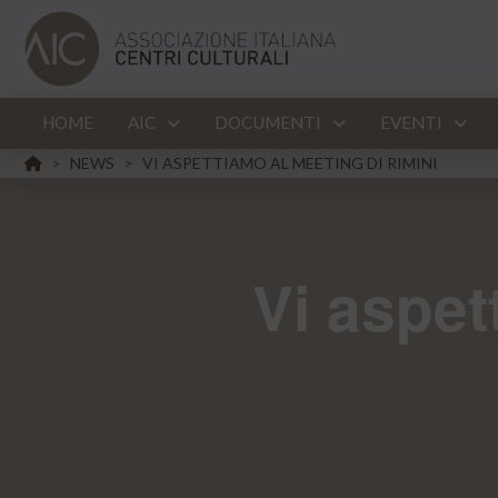
HOME
AIC
DOCUMENTI
EVENTI
HOME
NEWS
VI ASPETTIAMO AL MEETING DI RIMINI
>
>
Vi aspet