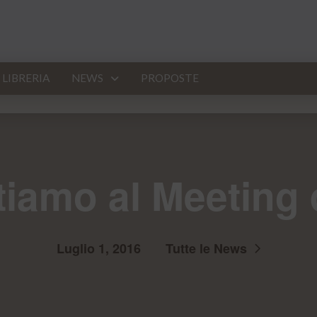
LIBRERIA
NEWS
PROPOSTE
tiamo al Meeting 
Luglio 1, 2016
Tutte le News