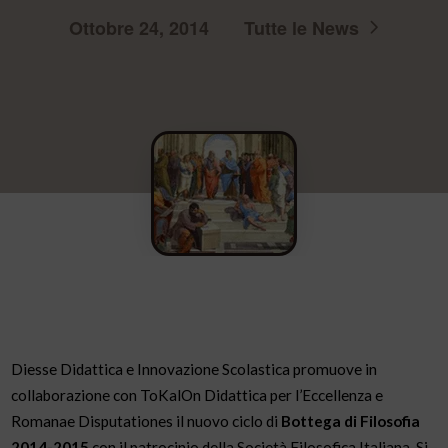
Ottobre 24, 2014
Tutte le News
Diesse Didattica e Innovazione Scolastica promuove in
collaborazione con ToKalOn Didattica per l’Eccellenza e
Romanae Disputationes il nuovo ciclo di
Bottega di Filosofia
2014-2015
con il patrocinio della Società Filosofica Italiana. Si