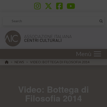
Sub
Search
Menù
HOME
NEWS
VIDEO: BOTTEGA DI FILOSOFIA 2014
>
>
Video: Bottega di
Filosofia 2014