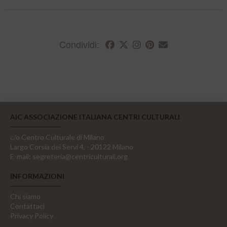
Condividi:
AIC ASSOCIAZIONE ITALIANA CENTRI CULTURALI
c/o Centro Culturale di Milano
Largo Corsia dei Servi 4, - 20122 Milano
E-mail:
segreteria@centriculturali.org
INFORMAZIONI
Chi siamo
Contattaci
Privacy Policy