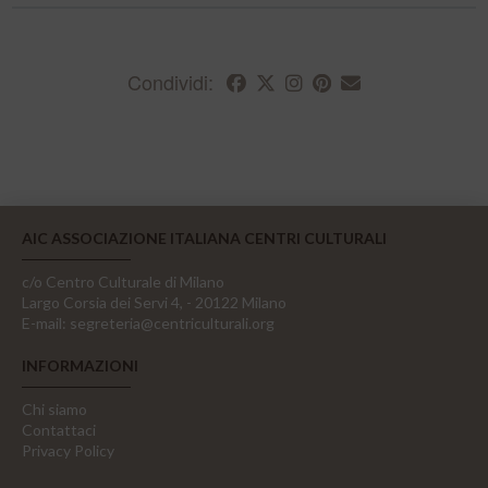
Condividi:
AIC ASSOCIAZIONE ITALIANA CENTRI CULTURALI
c/o Centro Culturale di Milano
Largo Corsia dei Servi 4, - 20122 Milano
E-mail:
segreteria@centriculturali.org
INFORMAZIONI
Chi siamo
Contattaci
Privacy Policy