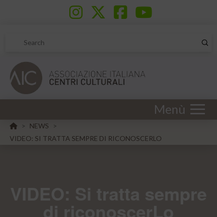
Sub
Search
Menù
HOME
NEWS
>
>
VIDEO: SI TRATTA SEMPRE DI RICONOSCERLO
VIDEO: Si tratta sempre
di riconoscerLo