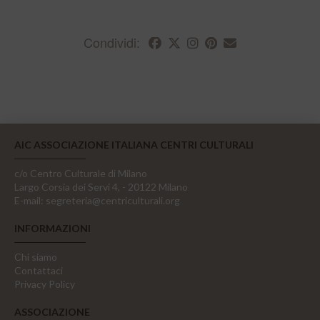
Condividi:
AIC ASSOCIAZIONE ITALIANA CENTRI CULTURALI
c/o Centro Culturale di Milano
Largo Corsia dei Servi 4, - 20122 Milano
E-mail:
segreteria@centriculturali.org
INFORMAZIONI
Chi siamo
Contattaci
Privacy Policy
ASSOCIAZIONE