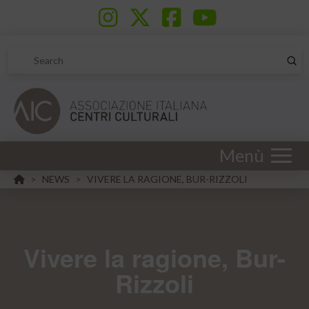
Sub
Search
Menù
HOME
NEWS
VIVERE LA RAGIONE, BUR-RIZZOLI
>
>
Vivere la ragione, Bur-
Rizzoli