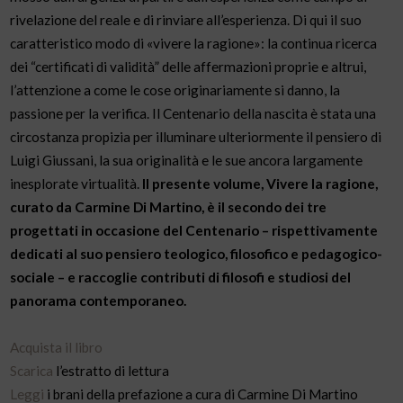
rivelazione del reale e di rinviare all’esperienza. Di qui il suo
caratteristico modo di «vivere la ragione»: la continua ricerca
dei “certificati di validità” delle affermazioni proprie e altrui,
l’attenzione a come le cose originariamente si danno, la
passione per la verifica. Il Centenario della nascita è stata una
circostanza propizia per illuminare ulteriormente il pensiero di
Luigi Giussani, la sua originalità e le sue ancora largamente
inesplorate virtualità.
Il presente volume, Vivere la ragione,
curato da Carmine Di Martino, è il secondo dei tre
progettati in occasione del Centenario – rispettivamente
dedicati al suo pensiero teologico, filosofico e pedagogico-
sociale – e raccoglie contributi di filosofi e studiosi del
panorama contemporaneo.
Acquista il libro
Scarica
l’estratto di lettura
Leggi
i brani della prefazione a cura di Carmine Di Martino