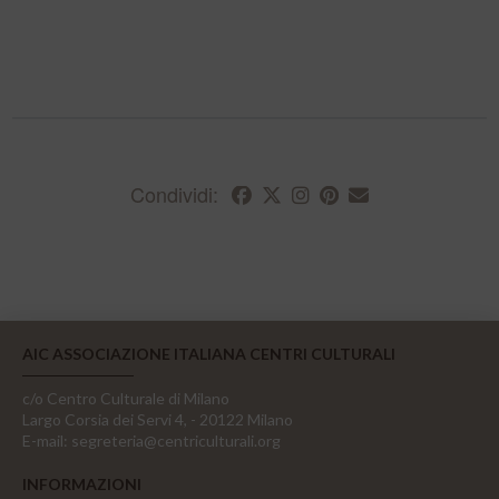
Condividi:
AIC ASSOCIAZIONE ITALIANA CENTRI CULTURALI
c/o Centro Culturale di Milano
Largo Corsia dei Servi 4, - 20122 Milano
E-mail:
segreteria@centriculturali.org
INFORMAZIONI