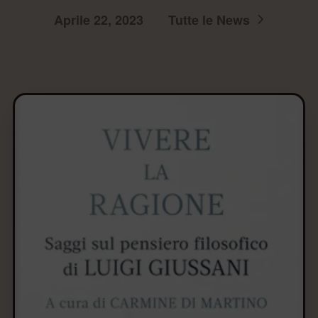
Aprile 22, 2023
Tutte le News