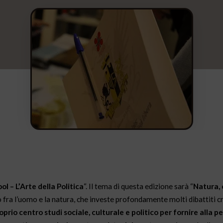
l – L’Arte della Politica
“. Il tema di questa edizione sarà “
Natura,
o fra l’uomo e la natura, che investe profondamente molti dibattiti cr
prio centro studi sociale, culturale e politico per fornire alla p