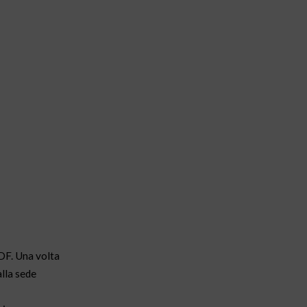
PDF. Una volta
lla sede