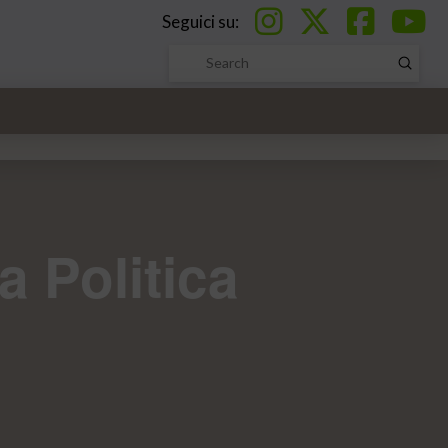
Seguici su:
Submi
Search
a Politica