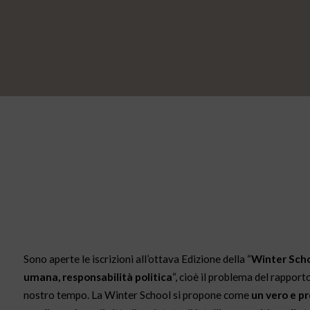
Sono aperte le iscrizioni all’ottava Edizione della “
Winter Schoo
umana, responsabilità politica
“, cioè il problema del rapport
nostro tempo. La Winter School si propone come
un vero e pro