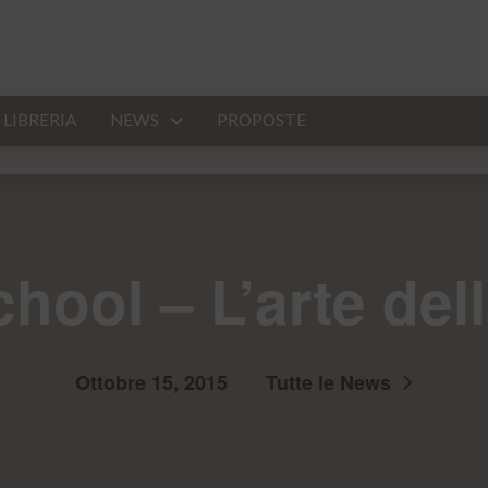
LIBRERIA
NEWS
PROPOSTE
hool – L’arte dell
Ottobre 15, 2015
Tutte le News