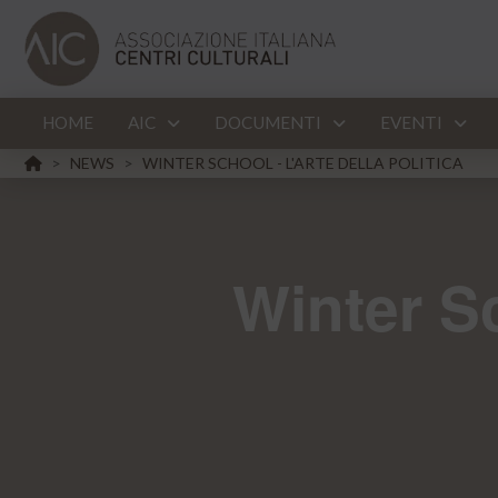
HOME
AIC
DOCUMENTI
EVENTI
HOME
NEWS
WINTER SCHOOL - L'ARTE DELLA POLITICA
>
>
Winter Sc