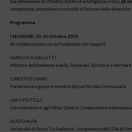
sua dimensione di cittadino dotato di intelligenza critica,
gli s
competenza, attenzione e curiosità all’interno delle dinamiche so
Programma
I SESSIONE: 23-25 Ottobre 2015
(in collaborazione con la Fondazione De Gasperi)
GIAN LUCA GALLETTI,
Ministro dell’Ambiente e della Tutela del Territorio e del Mare
CHRISTOS DIMAS,
Parlamentare greco e membro del partito Nea Democratia
LAPO PISTELLI,
Già viceministro agli Affari Esteri e Cooperazione Internazion
GUIDO ALPA,
Università di Roma “La Sapienza”; componente del CDA di Finm