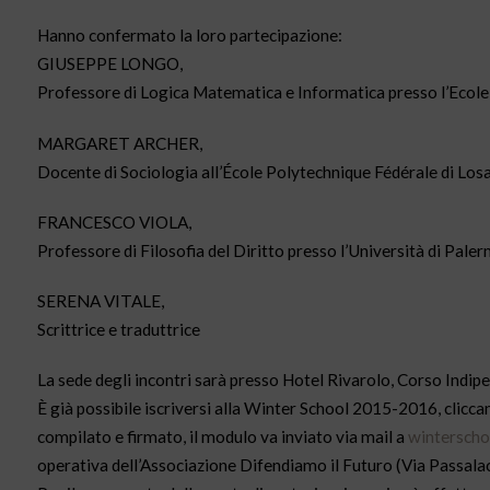
Hanno confermato la loro partecipazione:
GIUSEPPE LONGO,
Professore di Logica Matematica e Informatica presso l’Ecole
MARGARET ARCHER,
Docente di Sociologia all’École Polytechnique Fédérale di Los
FRANCESCO VIOLA,
Professore di Filosofia del Diritto presso l’Università di Pale
SERENA VITALE,
Scrittrice e traduttrice
La sede degli incontri sarà presso Hotel Rivarolo, Corso Indi
È già possibile iscriversi alla Winter School 2015-2016, clicc
compilato e firmato, il modulo va inviato via mail a
winterscho
operativa dell’Associazione Difendiamo il Futuro (Via Passala