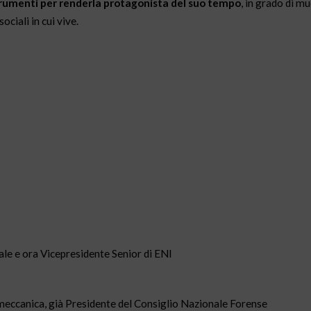
trumenti per renderla protagonista del suo tempo
, in grado di m
ciali in cui vive.
ale e ora Vicepresidente Senior di ENI
eccanica, già Presidente del Consiglio Nazionale Forense