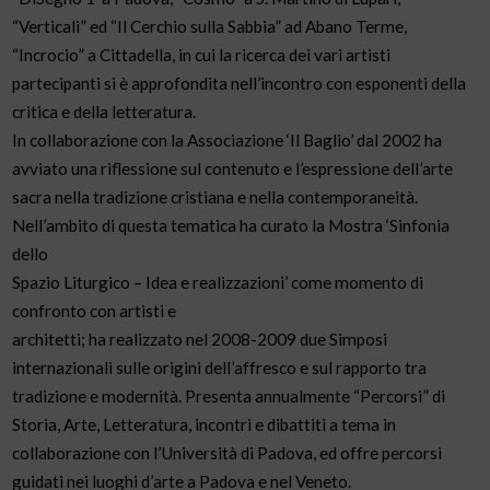
“Verticali” ed “Il Cerchio sulla Sabbia” ad Abano Terme,
“Incrocio” a Cittadella, in cui la ricerca dei vari artisti
partecipanti si è approfondita nell’incontro con esponenti della
critica e della letteratura.
In collaborazione con la Associazione ‘Il Baglio’ dal 2002 ha
avviato una riflessione sul contenuto e l’espressione dell’arte
sacra nella tradizione cristiana e nella contemporaneità.
Nell’ambito di questa tematica ha curato la Mostra ‘Sinfonia
dello
Spazio Liturgico – Idea e realizzazioni’ come momento di
confronto con artisti e
architetti; ha realizzato nel 2008-2009 due Simposi
internazionali sulle origini dell’affresco e sul rapporto tra
tradizione e modernità. Presenta annualmente “Percorsi” di
Storia, Arte, Letteratura, incontri e dibattiti a tema in
collaborazione con l’Università di Padova, ed offre percorsi
guidati nei luoghi d’arte a Padova e nel Veneto.