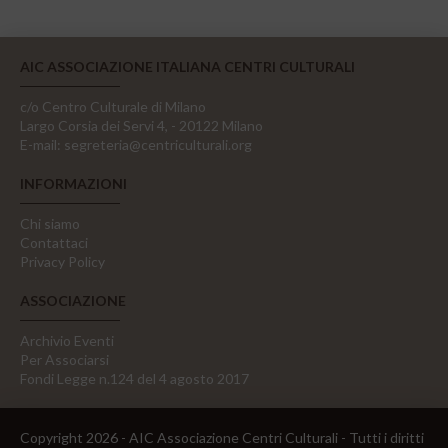
AIC ASSOCIAZIONE ITALIANA CENTRI CULTURALI
c/o Centro Culturale di Milano
Largo Corsia dei Servi 4, - 20122 Milano
E-mail:
segreteria@centriculturali.org
INFORMAZIONI
Chi siamo
Contattaci
Privacy Policy
ASSOCIAZIONE
Archivio Eventi
Per Associarsi
Fondi Legge n.124 del 4 agosto 2017
Copyright 2026 - AIC Associazione Centri Culturali - Tutti i diritti