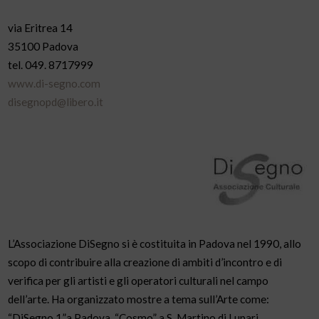
via Eritrea 14
35100 Padova
tel. 049. 8717999
www.di-segno.com
disegnopd@libero.it
L’Associazione DiSegno si è costituita in Padova nel 1990, allo
scopo di contribuire alla creazione di ambiti d’incontro e di
verifica per gli artisti e gli operatori culturali nel campo
dell’arte. Ha organizzato mostre a tema sull’Arte come:
“DiSegno 1”a Padova, “Cosmo” a S. Martino di Lupari,