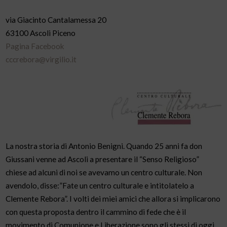
via Giacinto Cantalamessa 20
63100 Ascoli Piceno
Pagina Facebook
cccrebora@virgilio.it
La nostra storia di Antonio Benigni. Quando 25 anni fa don
Giussani venne ad Ascoli a presentare il “Senso Religioso”
chiese ad alcuni di noi se avevamo un centro culturale. Non
avendolo, disse:”Fate un centro culturale e intitolatelo a
Clemente Rebora”. I volti dei miei amici che allora si implicarono
con questa proposta dentro il cammino di fede che è il
movimento di Comunione e Liberazione sono gli stessi di oggi.