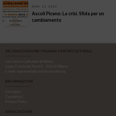
MAR. 13, 2012
Ascoli Piceno: La crisi. Sfida per un
cambiamento
AIC ASSOCIAZIONE ITALIANA CENTRI CULTURALI
c/o Centro Culturale di Milano
Largo Corsia dei Servi 4, - 20122 Milano
E-mail:
segreteria@centriculturali.org
INFORMAZIONI
Chi siamo
Contattaci
Privacy Policy
ASSOCIAZIONE