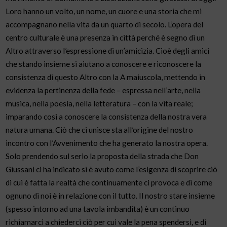
Loro hanno un volto, un nome, un cuore e una storia che mi
accompagnano nella vita da un quarto di secolo. L’opera del
centro culturale è una presenza in città perché è segno di un
Altro attraverso l’espressione di un’amicizia. Cioè degli amici
che stando insieme si aiutano a conoscere e riconoscere la
consistenza di questo Altro con la A maiuscola, mettendo in
evidenza la pertinenza della fede – espressa nell’arte, nella
musica, nella poesia, nella letteratura – con la vita reale;
imparando così a conoscere la consistenza della nostra vera
natura umana. Ciò che ci unisce sta all’origine del nostro
incontro con l’Avvenimento che ha generato la nostra opera.
Solo prendendo sul serio la proposta della strada che Don
Giussani ci ha indicato si è avuto come l’esigenza di scoprire ciò
di cui è fatta la realtà che continuamente ci provoca e di come
ognuno di noi è in relazione con il tutto. Il nostro stare insieme
(spesso intorno ad una tavola imbandita) è un continuo
richiamarci a chiederci ciò per cui vale la pena spendersi, e di