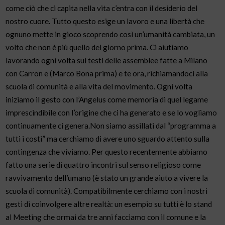
come ciò che ci capita nella vita c’entra con il desiderio del
nostro cuore. Tutto questo esige un lavoro e una libertà che
ognuno mette in gioco scoprendo così un’umanità cambiata, un
volto che non è più quello del giorno prima. Ci aiutiamo
lavorando ogni volta sui testi delle assemblee fatte a Milano
con Carron e (Marco Bona prima) e te ora, richiamandoci alla
scuola di comunità e alla vita del movimento. Ogni volta
iniziamo il gesto con l’Angelus come memoria di quel legame
imprescindibile con l’origine che ci ha generato e se lo vogliamo
continuamente ci genera.Non siamo assillati dal “programma a
tutti i costi” ma cerchiamo di avere uno sguardo attento sulla
contingenza che viviamo. Per questo recentemente abbiamo
fatto una serie di quattro incontri sul senso religioso come
ravvivamento dell’umano (è stato un grande aiuto a vivere la
scuola di comunità). Compatibilmente cerchiamo con i nostri
gesti di coinvolgere altre realtà: un esempio su tutti è lo stand
al Meeting che ormai da tre anni facciamo con il comune e la