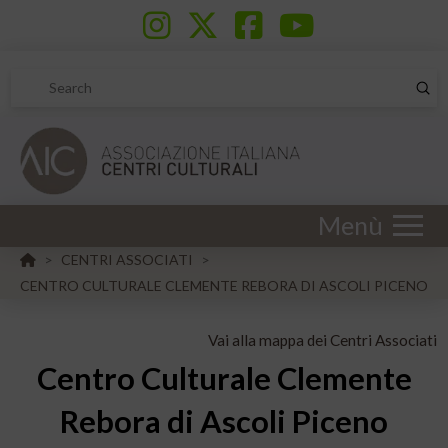
Sub
Search
Menù
HOME
CENTRI ASSOCIATI
>
>
CENTRO CULTURALE CLEMENTE REBORA DI ASCOLI PICENO
Vai alla mappa dei Centri Associati
Centro Culturale Clemente
Rebora di Ascoli Piceno