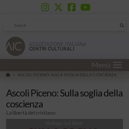
Sub
Search
Menù
HOME
ASCOLI PICENO: SULLA SOGLIA DELLA COSCIENZA
>
Ascoli Piceno: Sulla soglia della
coscienza
La libertà del cristiano