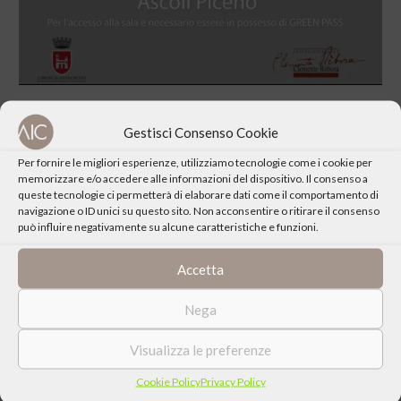
Gestisci Consenso Cookie
Per fornire le migliori esperienze, utilizziamo tecnologie come i cookie per
memorizzare e/o accedere alle informazioni del dispositivo. Il consenso a
CONDIVIDI QUESTO EVENTO
queste tecnologie ci permetterà di elaborare dati come il comportamento di
navigazione o ID unici su questo sito. Non acconsentire o ritirare il consenso
può influire negativamente su alcune caratteristiche e funzioni.
Accetta
Nega
Visualizza le preferenze
Cookie Policy
Privacy Policy