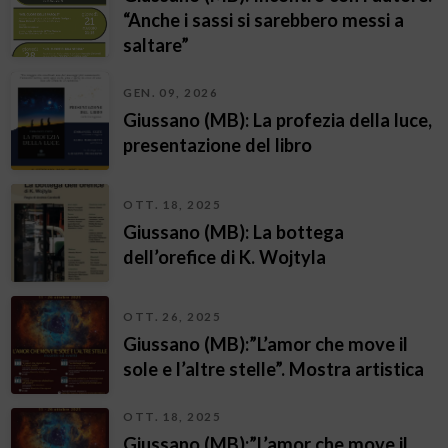
“Anche i sassi si sarebbero messi a
saltare”
GEN. 09, 2026
Giussano (MB): La profezia della luce,
presentazione del libro
OTT. 18, 2025
Giussano (MB): La bottega
dell’orefice di K. Wojtyla
OTT. 26, 2025
Giussano (MB):”L’amor che move il
sole e l’altre stelle”. Mostra artistica
OTT. 18, 2025
Giussano (MB):”L’amor che move il