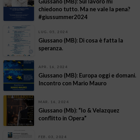
Giussano (MB): Sul lavoro mi
chiedono tutto. Ma ne vale la pena?
#giussummer2024
LUG. 05, 2024
Giussano (MB): Di cosa è fatta la
speranza.
APR. 16, 2024
Giussano (MB): Europa oggi e domani.
Incontro con Mario Mauro
MAR. 16, 2024
Giussano (Mb): “Io & Velazquez
conflitto in Opera”
FEB. 03, 2024