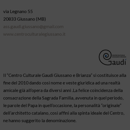
via Legnano 55
20833 Giussano (MB)
ass.gaudi.giussano@gmail.com
www.centroculturalegiussano.it
Il “Centro Culturale Gaudì Giussano e Brianza” si costituisce alla
fine del 2010 dando così nome e veste giuridica ad una realtà
amicale già all’opera da diversi anni .La felice coincidenza della
consacrazione della Sagrada Familia, avvenuta in quel periodo,
le parole del Papa in quell’occasione, la personalità “originale”
dell’architetto catalano, così affini alla spinta ideale del Centro,
ne hanno suggerito la denominazione.