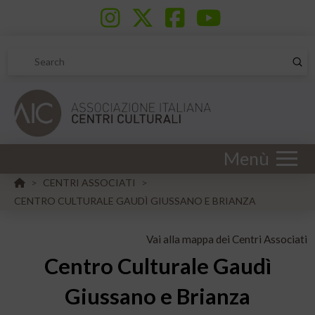
Sub
Search
Menù
HOME
CENTRI ASSOCIATI
>
>
CENTRO CULTURALE GAUDÌ GIUSSANO E BRIANZA
Vai alla mappa dei Centri Associati
Centro Culturale Gaudì
Giussano e Brianza