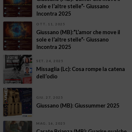
sole e l’altre stelle”- Giussano
Incontra 2025
OTT. 11, 2025
Giussano (MB):”L’amor che move il
sole e l’altre stelle”- Giussano
Incontra 2025
SET. 24, 2025
Missaglia (Lc): Cosa rompe la catena
dell’odio
GIU. 27, 2025
Giussano (MB): Giussummer 2025
MAG. 16, 2025
Carate Brianza (MB): Guarire qualche