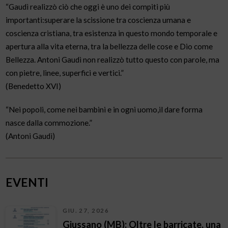
“Gaudì realizzò ciò che oggi è uno dei compiti più
importanti:superare la scissione tra coscienza umana e
coscienza cristiana, tra esistenza in questo mondo temporale e
apertura alla vita eterna, tra la bellezza delle cose e Dio come
Bellezza. Antoni Gaudì non realizzò tutto questo con parole, ma
con pietre, linee, superfici e vertici.”
(Benedetto XVI)
“Nei popoli, come nei bambini e in ogni uomo,il dare forma
nasce dalla commozione.”
(Antoni Gaudì)
EVENTI
GIU. 27, 2026
Giussano (MB): Oltre le barricate, una