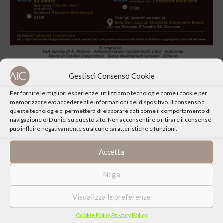
Gestisci Consenso Cookie
Per fornire le migliori esperienze, utilizziamo tecnologie come i cookie per
memorizzare e/o accedere alle informazioni del dispositivo. Il consenso a
queste tecnologie ci permetterà di elaborare dati come il comportamento di
navigazione o ID unici su questo sito. Non acconsentire o ritirare il consenso
CONDIVIDI QUESTO EVENTO
può influire negativamente su alcune caratteristiche e funzioni.
Accetta
Nega
Visualizza le preferenze
Cookie Policy
Privacy Policy