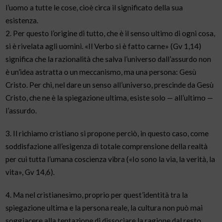
l’uomo a tutte le cose, cioè circa il significato della sua
esistenza.
2. Per questo l’origine di tutto, che è il senso ultimo di ogni cosa,
si è rivelata agli uomini. «Il Verbo si è fatto carne» (Gv 1,14)
significa che la razionalità che salva l’universo dall’assurdo non
è un’idea astratta o un meccanismo, ma una persona: Gesù
Cristo. Per chi, nel dare un senso all’universo, prescinde da Gesù
Cristo, che ne è la spiegazione ultima, esiste solo — all’ultimo —
l’assurdo.
3. Il richiamo cristiano si propone perciò, in questo caso, come
soddisfazione all’esigenza di totale comprensione della realtà
per cui tutta l’umana coscienza vibra («Io sono la via, la verità, la
vita», Gv 14,6).
4. Ma nel cristianesimo, proprio per quest’identità tra la
spiegazione ultima e la persona reale, la cultura non può mai
soggiacere alla tentazione di dissociare la ragione dal resto