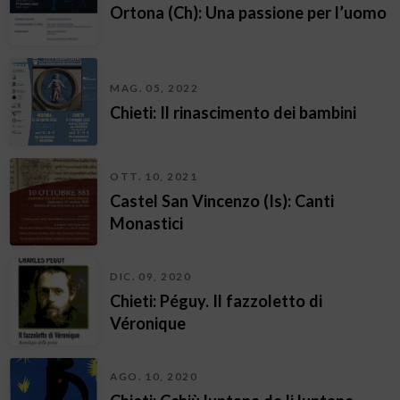
Ortona (Ch): Una passione per l’uomo
MAG. 05, 2022
Chieti: Il rinascimento dei bambini
OTT. 10, 2021
Castel San Vincenzo (Is): Canti
Monastici
DIC. 09, 2020
Chieti: Péguy. Il fazzoletto di
Véronique
AGO. 10, 2020