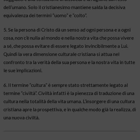
dell’umano. Solo il cristianesimo mantiene salda la decisiva
equivalenza dei termini “uomo” e “colto”.
5. Se la persona di Cristo dà un senso ad ogni persona e a ogni
cosa, non c’è nulla al mondo e nella nostra vita che possa vivere
a sé, che possa evitare di essere legato invincibilmente a Lui.
Quindi la vera dimensione culturale cristiana si attua nel
confronto tra la verità della sua persona e la nostra vita in tutte
le sue implicazioni.
6. Il termine “cultura” è sempre stato strettamente legato al
termine “civiltà”. Civiltà infatti è la pienezza di traduzione di una
cultura nella totalità della vita umana. L’insorgere di una cultura
cristiana apre la prospettiva, e in qualche modo già la realizza, di
una nuova civiltà.