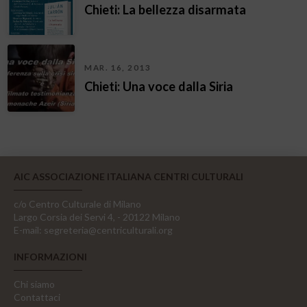
Chieti: La bellezza disarmata
MAR. 16, 2013
Chieti: Una voce dalla Siria
AIC ASSOCIAZIONE ITALIANA CENTRI CULTURALI
c/o Centro Culturale di Milano
Largo Corsia dei Servi 4, - 20122 Milano
E-mail:
segreteria@centriculturali.org
INFORMAZIONI
Chi siamo
Contattaci