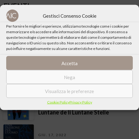
EVENTI
Gestisci Consenso Cookie
Per fornire le migliori esperienze, utilizziamo tecnologie come i cookie per
AGO. 10, 2024
memorizzare e/o accedere alle informazioni del dispositivo. Il consenso a
Corfinio (Aq): Cchiù luntane de li
queste tecnologie ci permetterà di elaborare dati come il comportamento di
luntane stelle
navigazione o ID unici su questo sito. Non acconsentire o ritirare il consenso
può influire negativamente su alcune caratteristiche e funzioni.
FEB. 21, 2024
Accetta
Chieti: Balthasar e “Verità del
Nega
mondo”, ciclo di seminari
Visualizza le preferenze
AGO. 10, 2022
Cookie Policy
Privacy Policy
Rosciolo dei Marsi (Aq): Cchiù
Luntane de li Luntane Stelle
GIU. 17, 2022