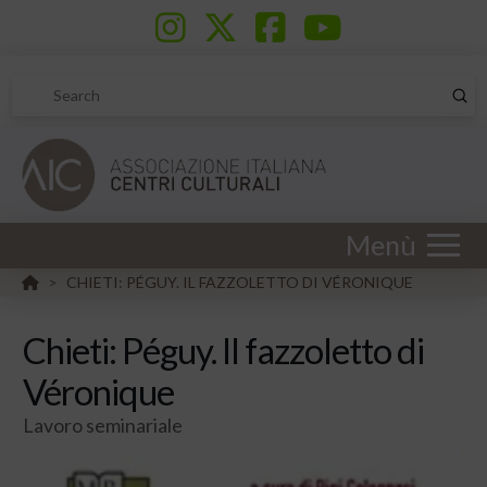
Sub
Search
Menù
HOME
CHIETI: PÉGUY. IL FAZZOLETTO DI VÉRONIQUE
>
Chieti: Péguy. Il fazzoletto di
Véronique
Lavoro seminariale