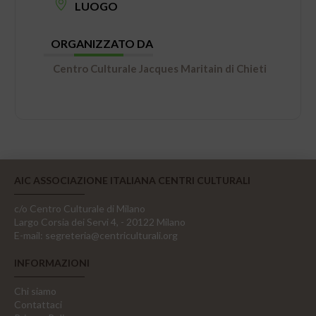
LUOGO
ORGANIZZATO DA
Centro Culturale Jacques Maritain di Chieti
AIC ASSOCIAZIONE ITALIANA CENTRI CULTURALI
c/o Centro Culturale di Milano
Largo Corsia dei Servi 4, - 20122 Milano
E-mail:
segreteria@centriculturali.org
INFORMAZIONI
Chi siamo
Contattaci