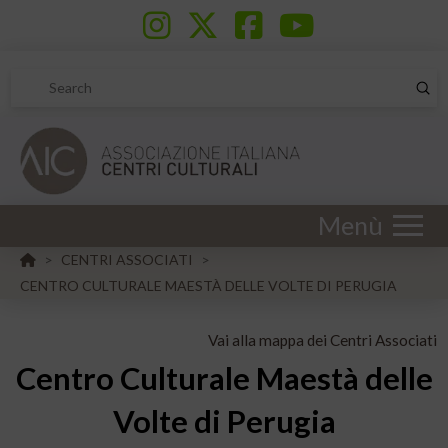
Sub
Search
Menù
HOME
CENTRI ASSOCIATI
>
>
CENTRO CULTURALE MAESTÀ DELLE VOLTE DI PERUGIA
Vai alla mappa dei Centri Associati
Centro Culturale Maestà delle
Volte di Perugia