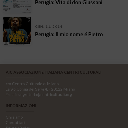
Perugia: Vita di don Giussani
GEN. 11, 2014
Perugia: Il mio nome é Pietro
AIC ASSOCIAZIONE ITALIANA CENTRI CULTURALI
c/o Centro Culturale di Milano
Largo Corsia dei Servi 4, - 20122 Milano
E-mail:
segreteria@centriculturali.org
INFORMAZIONI
Chi siamo
Contattaci
Privacy Policy