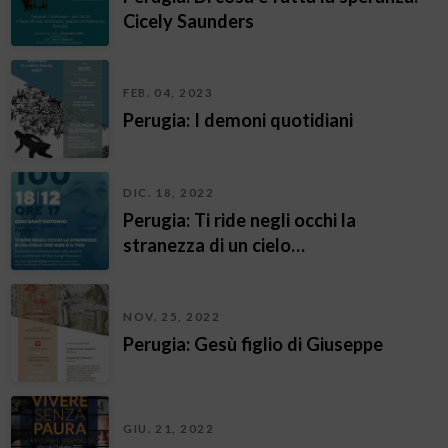
Cicely Saunders
FEB. 04, 2023
Perugia: I demoni quotidiani
DIC. 18, 2022
Perugia: Ti ride negli occhi la
stranezza di un cielo…
NOV. 25, 2022
Perugia: Gesù figlio di Giuseppe
GIU. 21, 2022