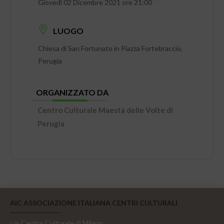
Giovedì 02 Dicembre 2021 ore 21:00
LUOGO
Chiesa di San Fortunato in Piazza Fortebraccio,
Perugia
ORGANIZZATO DA
Centro Culturale Maestà delle Volte di
Perugia
AIC ASSOCIAZIONE ITALIANA CENTRI CULTURALI
c/o Centro Culturale di Milano