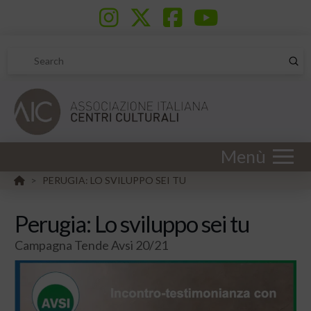
Sub
Search
Menù
HOME
PERUGIA: LO SVILUPPO SEI TU
>
Perugia: Lo sviluppo sei tu
Campagna Tende Avsi 20/21