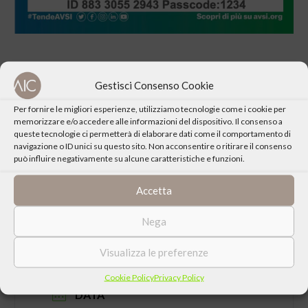
Gestisci Consenso Cookie
Per fornire le migliori esperienze, utilizziamo tecnologie come i cookie per
CONDIVIDI QUESTO EVENTO
memorizzare e/o accedere alle informazioni del dispositivo. Il consenso a
queste tecnologie ci permetterà di elaborare dati come il comportamento di
navigazione o ID unici su questo sito. Non acconsentire o ritirare il consenso
può influire negativamente su alcune caratteristiche e funzioni.
Accetta
Nega
Visualizza le preferenze
Cookie Policy
Privacy Policy
DATA