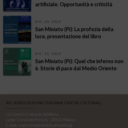
artificiale. Opportunità e criticità
DIC. 20, 2025
San Miniato (Pi): La profezia della
luce, presentazione del libro
DIC. 15, 2025
San Miniato (Pi): Quel che inferno non
è. Storie di pace dal Medio Oriente
AIC ASSOCIAZIONE ITALIANA CENTRI CULTURALI
c/o Centro Culturale di Milano
Largo Corsia dei Servi 4, - 20122 Milano
E-mail:
segreteria@centriculturali.org