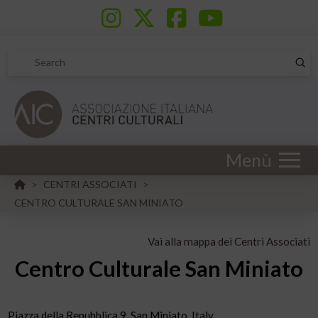
Sub
Search
Menù
HOME
CENTRI ASSOCIATI
>
>
CENTRO CULTURALE SAN MINIATO
Vai alla mappa dei Centri Associati
Centro Culturale San Miniato
Piazza della Repubblica 9, San Miniato, Italy