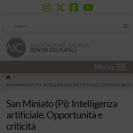
Sub
Search
Menù
HOME
>
SAN MINIATO (PI): INTELLIGENZA ARTIFICIALE. OPPORTUNITÀ 
San Miniato (Pi): Intelligenza
artificiale. Opportunità e
criticità