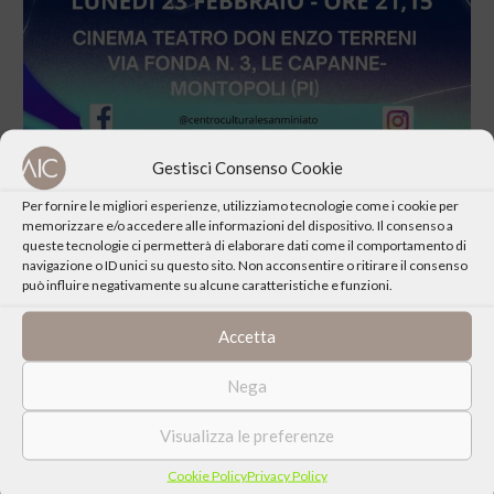
Gestisci Consenso Cookie
Per fornire le migliori esperienze, utilizziamo tecnologie come i cookie per
memorizzare e/o accedere alle informazioni del dispositivo. Il consenso a
queste tecnologie ci permetterà di elaborare dati come il comportamento di
navigazione o ID unici su questo sito. Non acconsentire o ritirare il consenso
CONDIVIDI QUESTO EVENTO
può influire negativamente su alcune caratteristiche e funzioni.
Accetta
Nega
Visualizza le preferenze
Cookie Policy
Privacy Policy