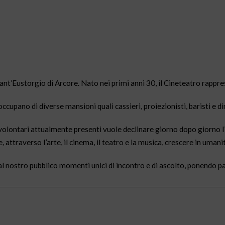
ant’Eustorgio di Arcore. Nato nei primi anni 30, il Cineteatro rappre
ccupano di diverse mansioni quali cassieri, proiezionisti, baristi e dir
 volontari attualmente presenti vuole declinare giorno dopo giorno 
, attraverso l’arte, il cinema, il teatro e la musica, crescere in umani
e al nostro pubblico momenti unici di incontro e di ascolto, ponendo pa