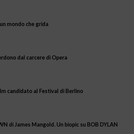
n un mondo che grida
perdono dal carcere di Opera
m candidato al Festival di Berlino
 di James Mangold. Un biopic su BOB DYLAN