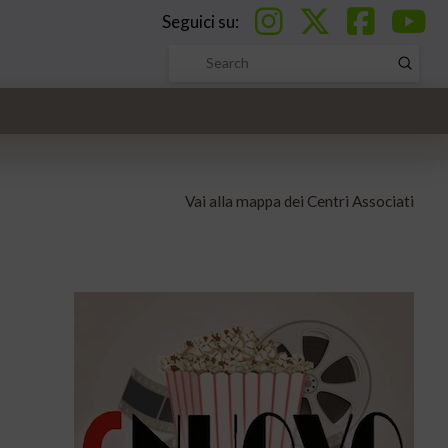
Seguici su:
Submi
Search
Vai alla mappa dei Centri Associati