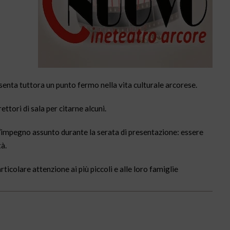
senta tuttora un punto fermo nella vita culturale arcorese.
ettori di sala per citarne alcuni.
l’impegno assunto durante la serata di presentazione: essere
tà.
rticolare attenzione ai più piccoli e alle loro famiglie