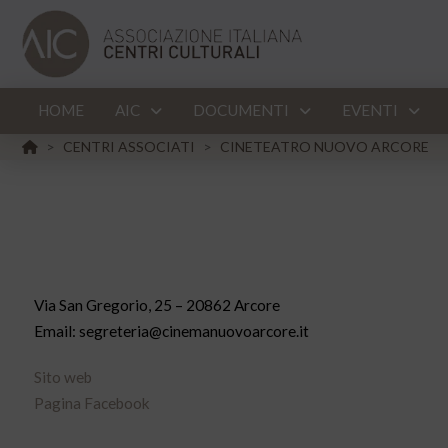
HOME
AIC
DOCUMENTI
EVENTI
HOME
CENTRI ASSOCIATI
CINETEATRO NUOVO ARCORE
>
>
Via San Gregorio, 25 – 20862 Arcore
Email: segreteria@cinemanuovoarcore.it
Sito web
Pagina Facebook