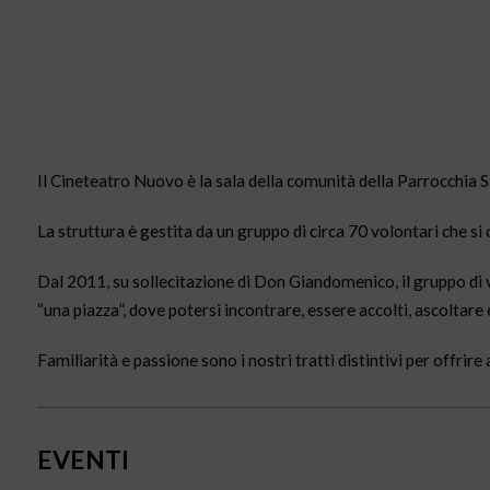
Il Cineteatro Nuovo è la sala della comunità della Parrocchia S
La struttura è gestita da un gruppo di circa 70 volontari che si o
Dal 2011, su sollecitazione di Don Giandomenico, il gruppo di
“una piazza”, dove potersi incontrare, essere accolti, ascoltare e
Familiarità e passione sono i nostri tratti distintivi per offrir
EVENTI