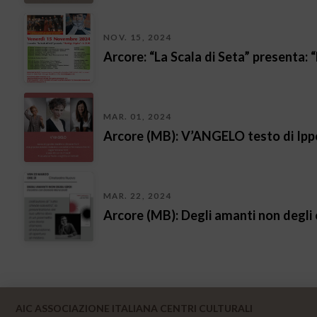
NOV. 15, 2024
Arcore: “La Scala di Seta” presenta: 
MAR. 01, 2024
Arcore (MB): V’ANGELO testo di Ippo
MAR. 22, 2024
Arcore (MB): Degli amanti non degli 
AIC ASSOCIAZIONE ITALIANA CENTRI CULTURALI