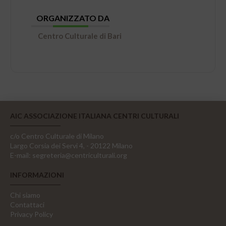
ORGANIZZATO DA
Centro Culturale di Bari
AIC ASSOCIAZIONE ITALIANA CENTRI CULTURALI
c/o Centro Culturale di Milano
Largo Corsia dei Servi 4, - 20122 Milano
E-mail:
segreteria@centriculturali.org
INFORMAZIONI
Chi siamo
Contattaci
Privacy Policy