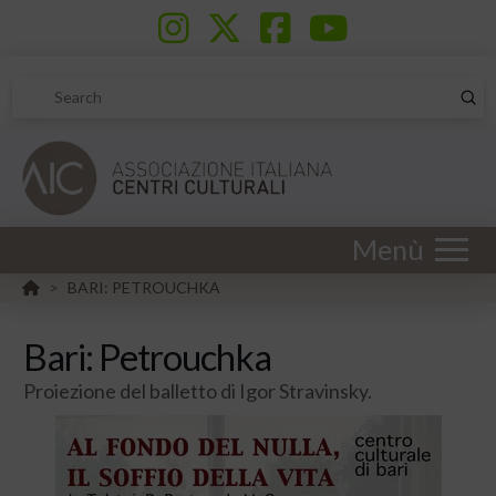
Sub
Search
Menù
HOME
BARI: PETROUCHKA
>
Bari: Petrouchka
Proiezione del balletto di Igor Stravinsky.