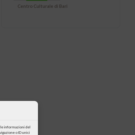
Centro Culturale di Bari
le informazioni del
igazione o ID unici