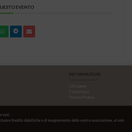
QUESTO EVENTO
INFORMAZIONI
Chi siamo
Contattaci
Privacy Policy
ervati
sclusive finalità didattiche e di insegnamento della nostra associazione, al solo