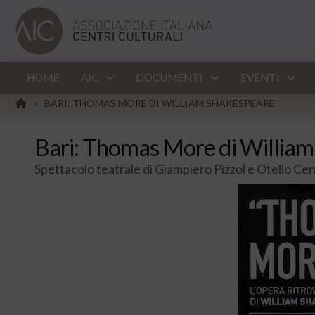
HOME
AIC
DOCUMENTI
EVENTI
HOME
BARI: THOMAS MORE DI WILLIAM SHAKESPEARE
>
Bari: Thomas More di Willia
Spettacolo teatrale di Giampiero Pizzol e Otello Cen