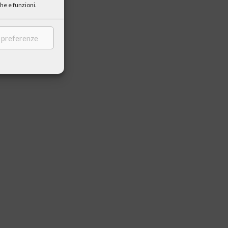
he e funzioni.
e preferenze