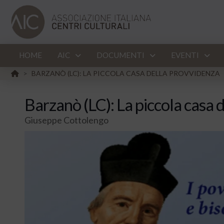
HOME
AIC
DOCUMENTI
EVENTI
HOME
BARZANÒ (LC): LA PICCOLA CASA DELLA PROVVIDENZA
>
Barzanò (LC): La piccola casa 
Giuseppe Cottolengo