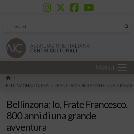
Sub
Search
Menù
HOME
>
BELLINZONA: IO, FRATE FRANCESCO. 800 ANNI DI UNA GRAN
Bellinzona: Io, Frate Francesco.
800 anni di una grande
avventura