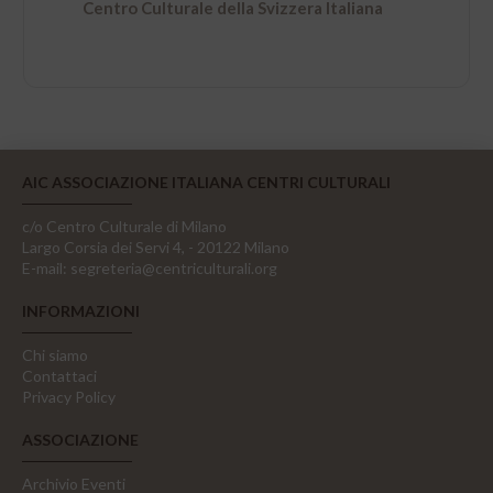
Centro Culturale della Svizzera Italiana
AIC ASSOCIAZIONE ITALIANA CENTRI CULTURALI
c/o Centro Culturale di Milano
Largo Corsia dei Servi 4, - 20122 Milano
E-mail:
segreteria@centriculturali.org
INFORMAZIONI
Chi siamo
Contattaci
Privacy Policy
ASSOCIAZIONE
Archivio Eventi