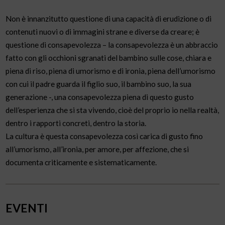
Non è innanzitutto questione di una capacità di erudizione o di
contenuti nuovi o di immagini strane e diverse da creare; è
questione di consapevolezza – la consapevolezza è un abbraccio
fatto con gli occhioni sgranati del bambino sulle cose, chiara e
piena di riso, piena di umorismo e di ironia, piena dell’umorismo
con cui il padre guarda il figlio suo, il bambino suo, la sua
generazione -, una consapevolezza piena di questo gusto
dell’esperienza che si sta vivendo, cioè del proprio io nella realtà,
dentro i rapporti concreti, dentro la storia.
La cultura è questa consapevolezza così carica di gusto fino
all’umorismo, all’ironia, per amore, per affezione, che si
documenta criticamente e sistematicamente.
EVENTI