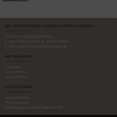
AIC ASSOCIAZIONE ITALIANA CENTRI CULTURALI
c/o Centro Culturale di Milano
Largo Corsia dei Servi 4, - 20122 Milano
E-mail:
segreteria@centriculturali.org
INFORMAZIONI
Chi siamo
Contattaci
Privacy Policy
ASSOCIAZIONE
Archivio Eventi
Per Associarsi
Fondi Legge n.124 del 4 agosto 2017