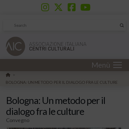
Sub
Search
Menù
HOME
>
BOLOGNA: UN METODO PER IL DIALOGO FRA LE CULTURE
Bologna: Un metodo per il
dialogo fra le culture
Convegno