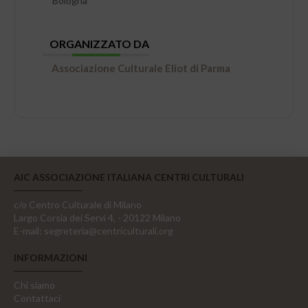
Bologna
ORGANIZZATO DA
Associazione Culturale Eliot di Parma
AIC ASSOCIAZIONE ITALIANA CENTRI CULTURALI
c/o Centro Culturale di Milano
Largo Corsia dei Servi 4, - 20122 Milano
E-mail:
segreteria@centriculturali.org
INFORMAZIONI
Chi siamo
Contattaci