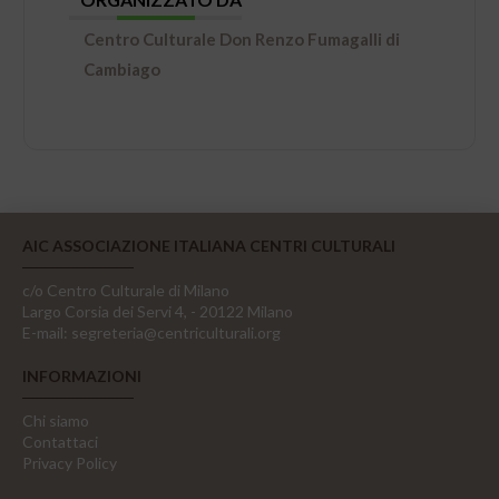
Centro Culturale Don Renzo Fumagalli di
Cambiago
AIC ASSOCIAZIONE ITALIANA CENTRI CULTURALI
c/o Centro Culturale di Milano
Largo Corsia dei Servi 4, - 20122 Milano
E-mail:
segreteria@centriculturali.org
INFORMAZIONI
Chi siamo
Contattaci
Privacy Policy