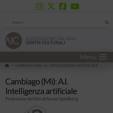
Sub
Search
Menù
HOME
CAMBIAGO (MI): A.I. INTELLIGENZA ARTIFICIALE
>
Cambiago (Mi): A.I.
Intelligenza artificiale
Proiezione del film di Seven Spielberg