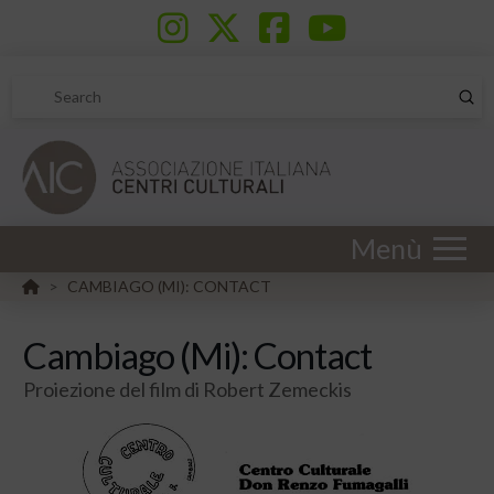
Sub
Search
Menù
HOME
CAMBIAGO (MI): CONTACT
>
Cambiago (Mi): Contact
Proiezione del film di Robert Zemeckis