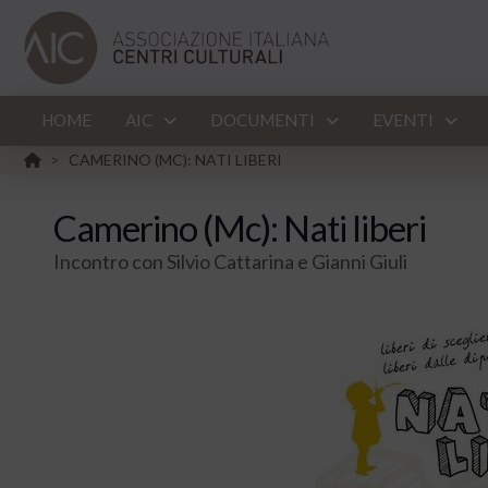
HOME
AIC
DOCUMENTI
EVENTI
HOME
CAMERINO (MC): NATI LIBERI
>
Camerino (Mc): Nati liberi
Incontro con Silvio Cattarina e Gianni Giuli