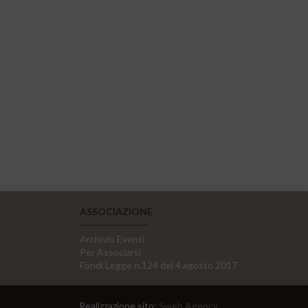
ASSOCIAZIONE
Archivio Eventi
Per Associarsi
Fondi Legge n.124 del 4 agosto 2017
Realizzazione sito:
Sweb Agency