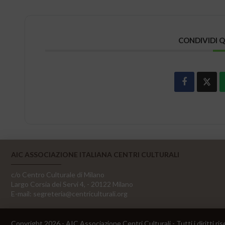
CONDIVIDI 
AIC ASSOCIAZIONE ITALIANA CENTRI CULTURALI
c/o Centro Culturale di Milano
Largo Corsia dei Servi 4, - 20122 Milano
E-mail:
segreteria@centriculturali.org
Copyright 2026 - AIC Associazione Centri Culturali - Tutti i diritti ris