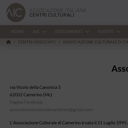
HOME
AIC
DOCUMENTI
EVENTI
HOME
CENTRI ASSOCIATI
ASSOCIAZIONE CULTURALE DI C
>
>
Ass
via Vicolo della Canonica 3
62032 Camerino (Mc)
Pagina Facebook
associazioneculturalecamerino@gmail.com
L’ Associazione Culturale di Camerino è nata il 21 Luglio 1995 