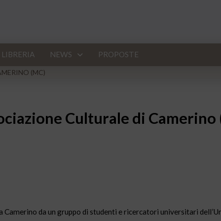
LIBRERIA
NEWS
PROPOSTE
AMERINO (MC)
ociazione Culturale di Camerino 
a Camerino da un gruppo di studenti e ricercatori universitari dell’U