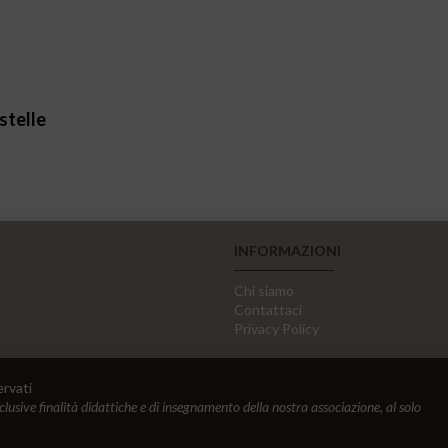
stelle
INFORMAZIONI
Chi siamo
Contattaci
Privacy Policy
ervati
sclusive finalità didattiche e di insegnamento della nostra associazione, al solo