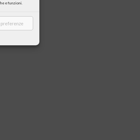
he e funzioni.
e preferenze