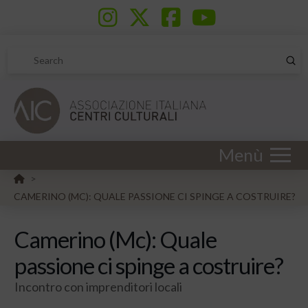
Sub
Search
Menù
HOME
>
CAMERINO (MC): QUALE PASSIONE CI SPINGE A COSTRUIRE?
Camerino (Mc): Quale
passione ci spinge a costruire?
Incontro con imprenditori locali