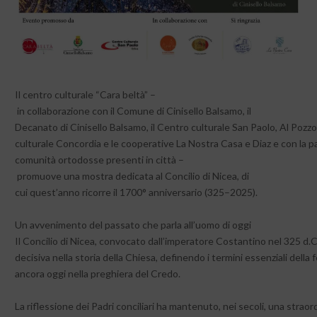
Il centro culturale “Cara beltà” –
in collaborazione con il Comune di Cinisello Balsamo, il
Decanato di Cinisello Balsamo, il Centro culturale San Paolo, Al Pozzo d
culturale Concordia e le cooperative La Nostra Casa e Diaz e con la p
comunità ortodosse presenti in città –
promuove una mostra dedicata al Concilio di Nicea, di
cui quest’anno ricorre il 1700° anniversario (325–2025).
Un avvenimento del passato che parla all’uomo di oggi
Il Concilio di Nicea, convocato dall’imperatore Costantino nel 325 d.
decisiva nella storia della Chiesa, definendo i termini essenziali della 
ancora oggi nella preghiera del Credo.
La riflessione dei Padri conciliari ha mantenuto, nei secoli, una straor