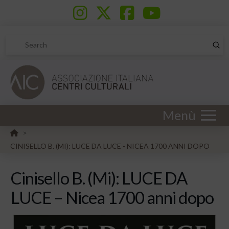
Sub
Search
Menù
HOME
>
CINISELLO B. (MI): LUCE DA LUCE - NICEA 1700 ANNI DOPO
Cinisello B. (Mi): LUCE DA
LUCE – Nicea 1700 anni dopo