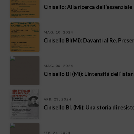
Cinisello: Alla ricerca dell’essenziale
MAG. 10, 2024
Cinisello Bl(Mi): Davanti al Re. Prese
MAG. 06, 2024
Cinisello Bl (Mi): L’intensità dell’ist
APR. 23, 2024
Cinisello Bl. (Mi): Una storia di resi
FEB. 24, 2024