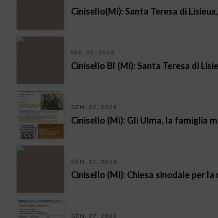
Cinisello(Mi): Santa Teresa di Lisieux
FEB. 20, 2024
Cinisello Bl (Mi): Santa Teresa di Lis
GEN. 27, 2024
Cinisello (Mi): Gli Ulma, la famiglia m
GEN. 12, 2024
Cinisello (Mi): Chiesa sinodale per l
GEN. 27, 2023