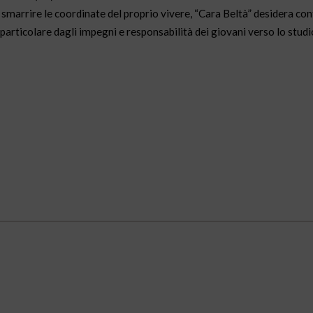
i smarrire le coordinate del proprio vivere, “Cara Beltà” desidera con
rticolare dagli impegni e responsabilità dei giovani verso lo studio, 