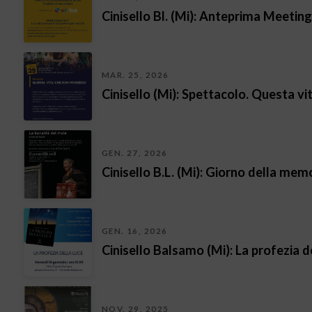
Cinisello Bl. (Mi): Anteprima Meeting
MAR. 25, 2026
Cinisello (Mi): Spettacolo. Questa v
GEN. 27, 2026
Cinisello B.L. (Mi): Giorno della me
GEN. 16, 2026
Cinisello Balsamo (Mi): La profezia d
NOV. 29, 2025