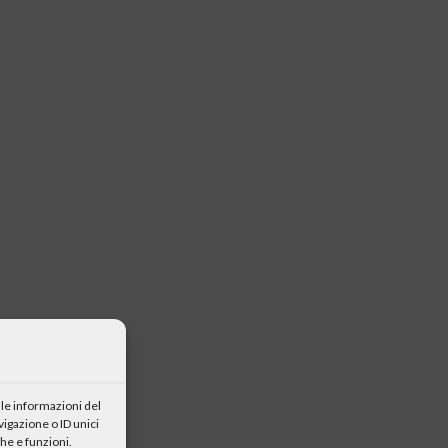
le informazioni del
igazione o ID unici
he e funzioni.