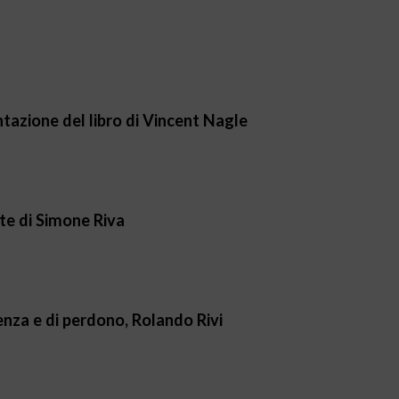
ntazione del libro di Vincent Nagle
ante di Simone Riva
stenza e di perdono, Rolando Rivi