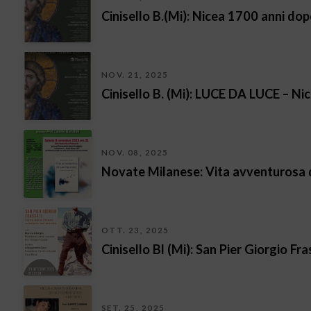
Cinisello B.(Mi): Nicea 1700 anni d
NOV. 21, 2025
Cinisello B. (Mi): LUCE DA LUCE – N
NOV. 08, 2025
Novate Milanese: Vita avventurosa d
OTT. 23, 2025
Cinisello Bl (Mi): San Pier Giorgio Fr
SET. 25, 2025