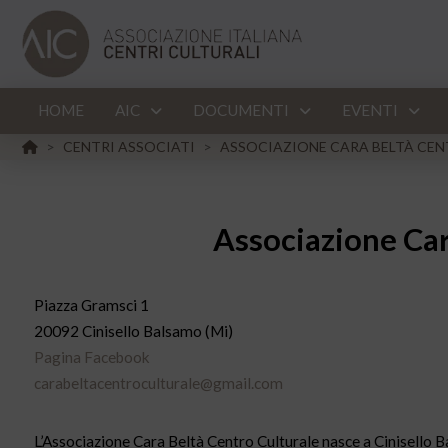
HOME
AIC
DOCUMENTI
EVENTI
HOME
CENTRI ASSOCIATI
ASSOCIAZIONE CARA BELTÀ CENT
>
>
Associazione Car
Piazza Gramsci 1
20092 Cinisello Balsamo (Mi)
Pagina Facebook
carabeltacentroculturale@gmail.com
L’Associazione Cara Beltà Centro Culturale nasce a Cinisello Bal