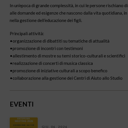
In un’epoca di grande complessità, in cui le persone rischiano d
alle domande ed esigenze che nascono dalla vita quotidiana, in pa
nella gestione dell’educazione dei figli.
Principali attività:
•organizzazione di dibattiti su tematiche di attualità
•promozione di incontri con testimoni
•allestimento di mostre su temi storico-culturali e scientifici
•realizzazione di concerti di musica classica
•promozione di iniziative culturali a scopo benefico
•collaborazione alla gestione dei Centri di Aiuto allo Studio
EVENTI
GIU. 06, 2026