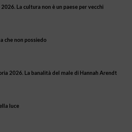
 2026. La cultura non è un paese per vecchi
ita che non possiedo
moria 2026. La banalità del male di Hannah Arendt
ella luce