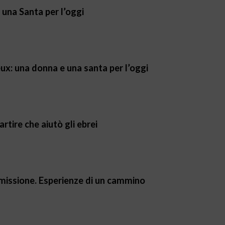
, una Santa per l’oggi
ieux: una donna e una santa per l’oggi
artire che aiutò gli ebrei
a missione. Esperienze di un cammino