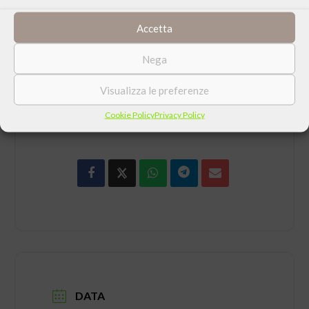
SCARICA LA LOCANDINA IN FORMATO PDF
Accetta
Nega
Visualizza le preferenze
Cookie Policy
Privacy Policy
CONDIVIDI QUESTO EVENTO
DATA