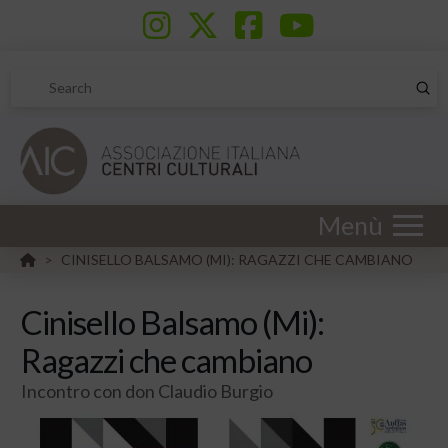
Sub
Search
Menù
HOME
CINISELLO BALSAMO (MI): RAGAZZI CHE CAMBIANO
>
Cinisello Balsamo (Mi):
Ragazzi che cambiano
Incontro con don Claudio Burgio